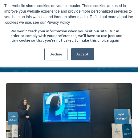
This website stores cookies on your computer. These cookies are used to
improve your website experience and provide more personalized services to
you, both on this website and through other media. To find out more about the
cookies we use, see our Privacy Policy.
We won't track your information when you visit our site. But in
order to comply with your preferences, we'll have to use just one
tiny cookie so that you're not asked to make this choice again.
Decline
Accept
الرئيسية
أسبوع الابتكار 2022
الأخبار