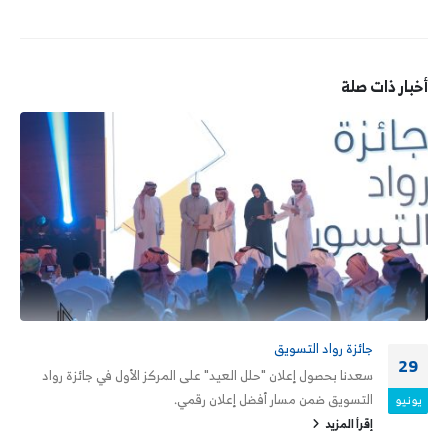
أخبار ذات صلة
LEAP 2024
07
سعدنا بالمشاركة في مؤتمر ليب 2024 والذي شهد إقبالاً كبيراًِ من
المهتمين من جميع أنحاء العالم، حيث استعرضنا خلال مشاركتنا...
مارس
إقرأ المزيد