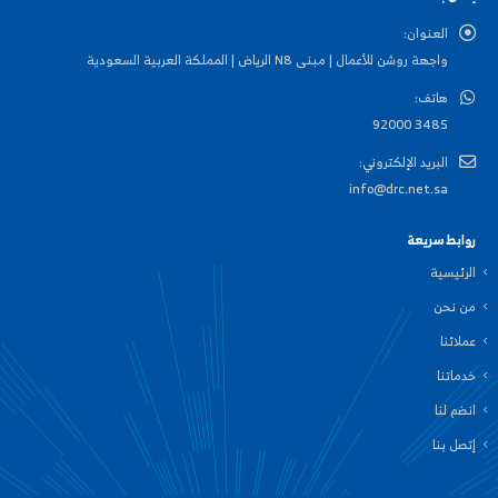
العنوان:
واجهة روشن للأعمال | مبنى N8 الرياض | المملكة العربية السعودية
هاتف:
3485 92000
البريد الإلكتروني:
info@drc.net.sa
روابط سريعة
الرئيسية
من نحن
عملائنا
خدماتنا
انضم لنا
إتصل بنا