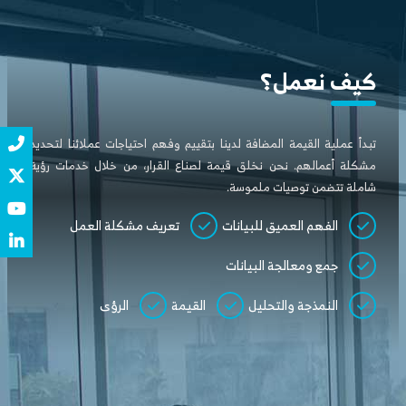
كيف نعمل؟
تبدأ عملية القيمة المضافة لدينا بتقييم وفهم احتياجات عملائنا لتحديد
مشكلة أعمالهم. نحن نخلق قيمة لصناع القرار، من خلال خدمات رؤية
شاملة تتضمن توصيات ملموسة.
الفهم العميق للبيانات
تعريف مشكلة العمل
جمع ومعالجة البيانات
النمذجة والتحليل
القيمة
الرؤى