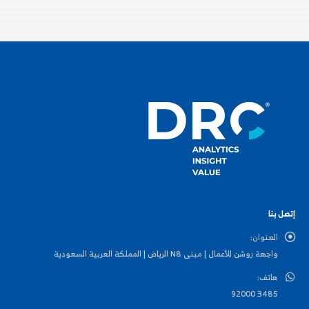
إتصل بنا
العنوان:
واجهة روشن للأعمال | مبنى N8 الرياض | المملكة العربية السعودية
هاتف:
3485 92000