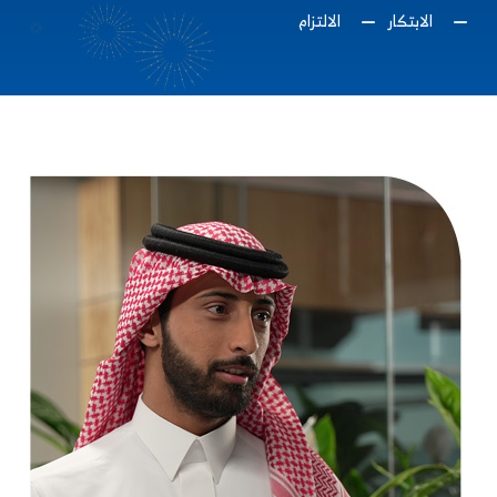
الابتكار
الالتزام