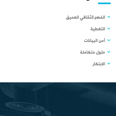
الفهم الثقافي العميق
التغطية
أمن البيانات
حلول متكاملة
الابتكار